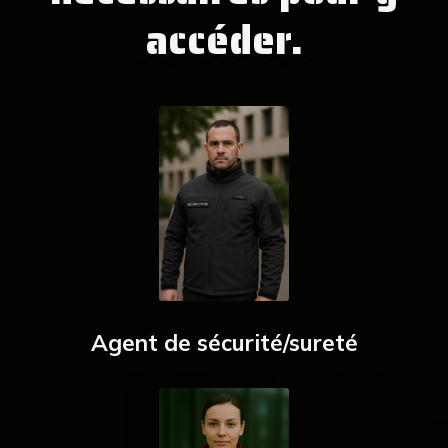
accéder.
Ag
ent de sécurité/sureté