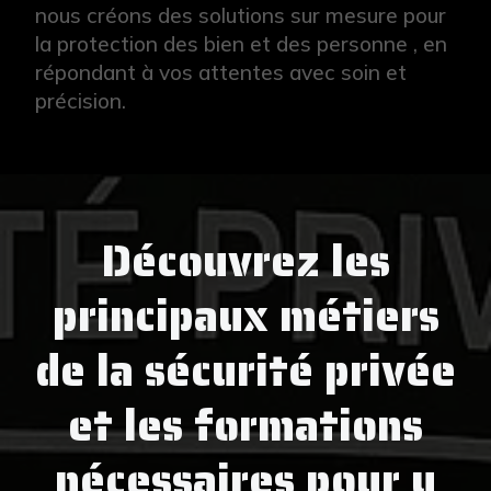
nous créons des solutions sur mesure pour
la protection des bien et des personne , en
répondant à vos attentes avec soin et
précision.
Découvrez les
principaux métiers
de la sécurité privée
et les formations
nécessaires pour y