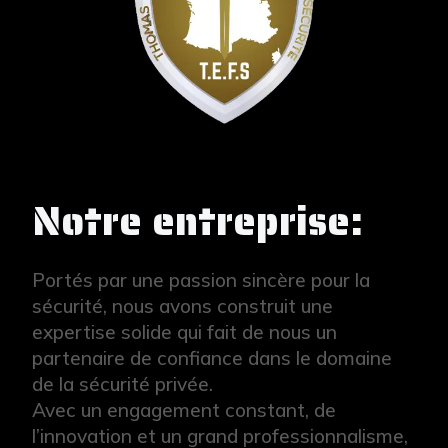
Notre entreprise:
Portés par une passion sincère pour la
sécurité, nous avons construit une
expertise solide qui fait de nous un
partenaire de confiance dans le domaine
de la sécurité privée.
Avec un engagement constant, de
l’innovation et un grand professionnalisme,